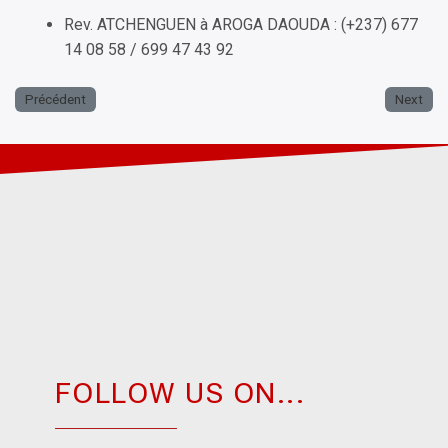
Rev. ATCHENGUEN à AROGA DAOUDA : (+237) 677
14 08 58 / 699 47 43 92
Précédent
Next
FOLLOW US ON...