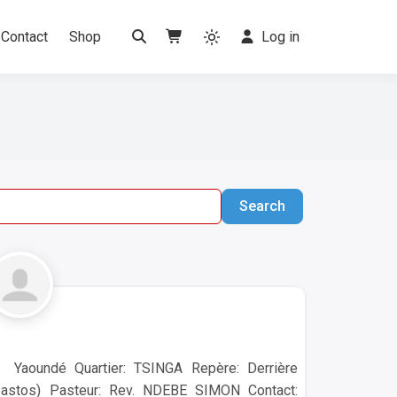
Contact
Shop
Log in
Search
Search
aoundé Quartier: TSINGA Repère: Derrière
bastos) Pasteur: Rev. NDEBE SIMON Contact: