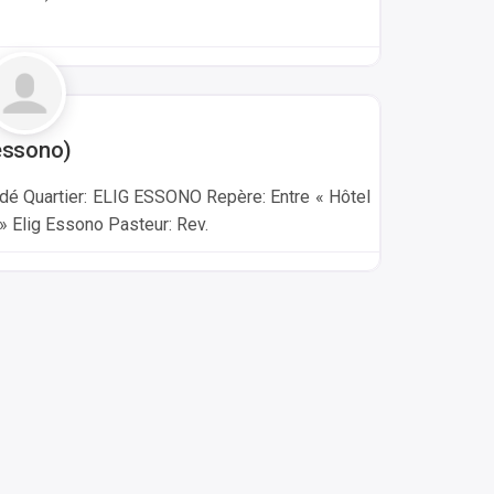
-essono)
dé Quartier: ELIG ESSONO Repère: Entre « Hôtel
 Elig Essono Pasteur: Rev.