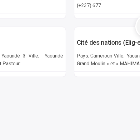
(+237) 677
Yaounde
Cité des nations (Elig
: Yaoundé 3 Ville: Yaoundé
Pays: Cameroun Ville: Yaoun
t Pasteur:
Grand Moulin » et « MAHIMA»